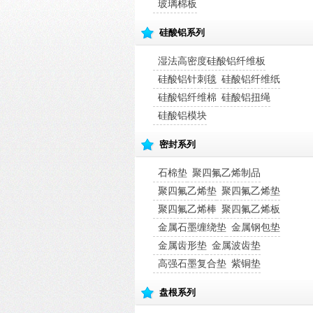
玻璃棉板
硅酸铝系列
湿法高密度硅酸铝纤维板
硅酸铝针刺毯
硅酸铝纤维纸
硅酸铝纤维棉
硅酸铝扭绳
硅酸铝模块
密封系列
石棉垫
聚四氟乙烯制品
聚四氟乙烯垫
聚四氟乙烯垫
聚四氟乙烯棒
聚四氟乙烯板
金属石墨缠绕垫
金属钢包垫
金属齿形垫
金属波齿垫
高强石墨复合垫
紫铜垫
盘根系列