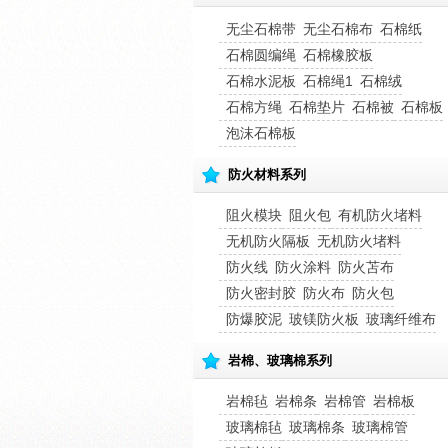
无尘石棉带
无尘石棉布
石棉纸
石棉圆编绳
石棉橡胶板
石棉水泥板
石棉绳1
石棉绒
石棉方绳
石棉垫片
石棉被
石棉板
泡沫石棉板
防火材料系列
阻火模块
阻火包
有机防火堵料
无机防火隔板
无机防火堵料
防火线
防火涂料
防火苫布
防火密封胶
防火布
防火包
防爆胶泥
玻镁防火板
玻璃纤维布
岩棉、玻璃棉系列
岩棉毡
岩棉条
岩棉管
岩棉板
玻璃棉毡
玻璃棉条
玻璃棉管