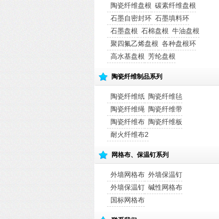
陶瓷纤维盘根
碳素纤维盘根
石墨自密封环
石墨填料环
石墨盘根
石棉盘根
牛油盘根
聚四氟乙烯盘根
各种盘根环
高水基盘根
芳纶盘根
陶瓷纤维制品系列
陶瓷纤维纸
陶瓷纤维毡
陶瓷纤维绳
陶瓷纤维带
陶瓷纤维布
陶瓷纤维板
耐火纤维布2
网格布、保温钉系列
外墙网格布
外墙保温钉
外墙保温钉
碱性网格布
国标网格布