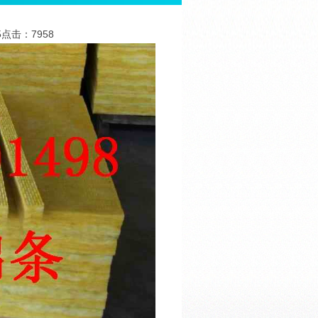
05点击：7958