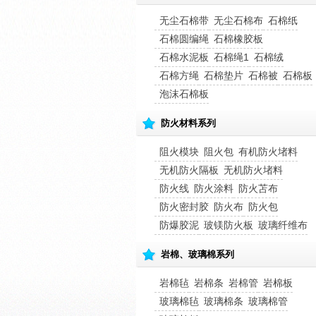
无尘石棉带
无尘石棉布
石棉纸
石棉圆编绳
石棉橡胶板
石棉水泥板
石棉绳1
石棉绒
石棉方绳
石棉垫片
石棉被
石棉板
泡沫石棉板
防火材料系列
阻火模块
阻火包
有机防火堵料
无机防火隔板
无机防火堵料
防火线
防火涂料
防火苫布
防火密封胶
防火布
防火包
防爆胶泥
玻镁防火板
玻璃纤维布
岩棉、玻璃棉系列
岩棉毡
岩棉条
岩棉管
岩棉板
玻璃棉毡
玻璃棉条
玻璃棉管