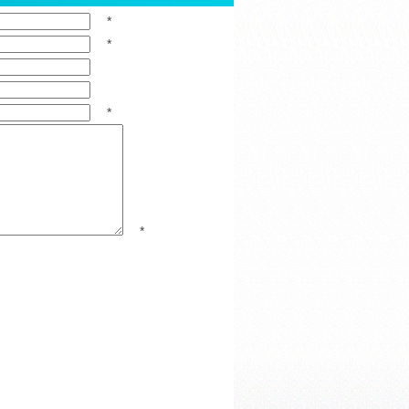
*
*
*
*