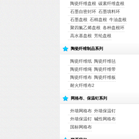
陶瓷纤维盘根
碳素纤维盘根
石墨自密封环
石墨填料环
石墨盘根
石棉盘根
牛油盘根
聚四氟乙烯盘根
各种盘根环
高水基盘根
芳纶盘根
陶瓷纤维制品系列
陶瓷纤维纸
陶瓷纤维毡
陶瓷纤维绳
陶瓷纤维带
陶瓷纤维布
陶瓷纤维板
耐火纤维布2
网格布、保温钉系列
外墙网格布
外墙保温钉
外墙保温钉
碱性网格布
国标网格布