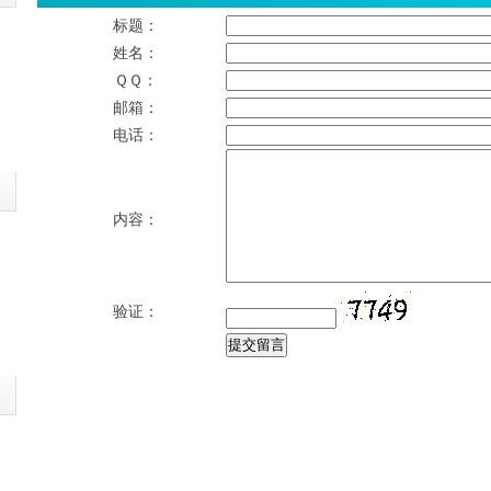
标题：
姓名：
ＱＱ：
邮箱：
电话：
内容：
验证：