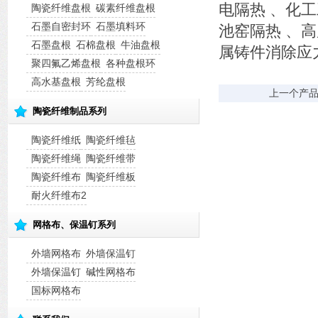
电隔热 、化
陶瓷纤维盘根
碳素纤维盘根
石墨自密封环
石墨填料环
池窑隔热 、
石墨盘根
石棉盘根
牛油盘根
属铸件消除应
聚四氟乙烯盘根
各种盘根环
高水基盘根
芳纶盘根
上一个产
陶瓷纤维制品系列
陶瓷纤维纸
陶瓷纤维毡
陶瓷纤维绳
陶瓷纤维带
陶瓷纤维布
陶瓷纤维板
耐火纤维布2
网格布、保温钉系列
外墙网格布
外墙保温钉
外墙保温钉
碱性网格布
国标网格布