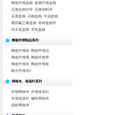
陶瓷纤维盘根
碳素纤维盘根
石墨自密封环
石墨填料环
石墨盘根
石棉盘根
牛油盘根
聚四氟乙烯盘根
各种盘根环
高水基盘根
芳纶盘根
陶瓷纤维制品系列
陶瓷纤维纸
陶瓷纤维毡
陶瓷纤维绳
陶瓷纤维带
陶瓷纤维布
陶瓷纤维板
耐火纤维布2
网格布、保温钉系列
外墙网格布
外墙保温钉
外墙保温钉
碱性网格布
国标网格布