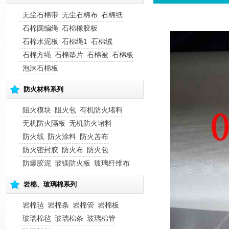
无尘石棉带
无尘石棉布
石棉纸
石棉圆编绳
石棉橡胶板
石棉水泥板
石棉绳1
石棉绒
石棉方绳
石棉垫片
石棉被
石棉板
泡沫石棉板
防火材料系列
阻火模块
阻火包
有机防火堵料
无机防火隔板
无机防火堵料
防火线
防火涂料
防火苫布
防火密封胶
防火布
防火包
防爆胶泥
玻镁防火板
玻璃纤维布
岩棉、玻璃棉系列
岩棉毡
岩棉条
岩棉管
岩棉板
玻璃棉毡
玻璃棉条
玻璃棉管