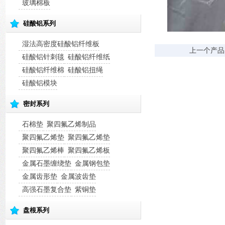
玻璃棉板
硅酸铝系列
湿法高密度硅酸铝纤维板
上一个产品
硅酸铝针刺毯
硅酸铝纤维纸
硅酸铝纤维棉
硅酸铝扭绳
硅酸铝模块
密封系列
石棉垫
聚四氟乙烯制品
聚四氟乙烯垫
聚四氟乙烯垫
聚四氟乙烯棒
聚四氟乙烯板
金属石墨缠绕垫
金属钢包垫
金属齿形垫
金属波齿垫
高强石墨复合垫
紫铜垫
盘根系列