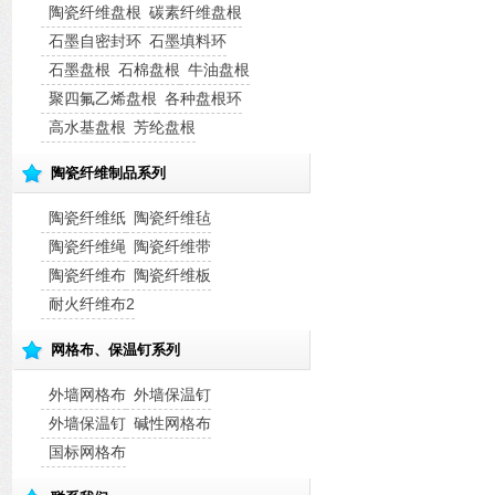
陶瓷纤维盘根
碳素纤维盘根
石墨自密封环
石墨填料环
石墨盘根
石棉盘根
牛油盘根
聚四氟乙烯盘根
各种盘根环
高水基盘根
芳纶盘根
陶瓷纤维制品系列
陶瓷纤维纸
陶瓷纤维毡
陶瓷纤维绳
陶瓷纤维带
陶瓷纤维布
陶瓷纤维板
耐火纤维布2
网格布、保温钉系列
外墙网格布
外墙保温钉
外墙保温钉
碱性网格布
国标网格布