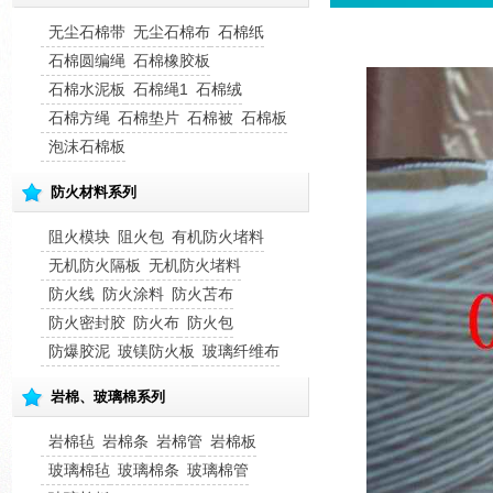
无尘石棉带
无尘石棉布
石棉纸
石棉圆编绳
石棉橡胶板
石棉水泥板
石棉绳1
石棉绒
石棉方绳
石棉垫片
石棉被
石棉板
泡沫石棉板
防火材料系列
阻火模块
阻火包
有机防火堵料
无机防火隔板
无机防火堵料
防火线
防火涂料
防火苫布
防火密封胶
防火布
防火包
防爆胶泥
玻镁防火板
玻璃纤维布
岩棉、玻璃棉系列
岩棉毡
岩棉条
岩棉管
岩棉板
玻璃棉毡
玻璃棉条
玻璃棉管